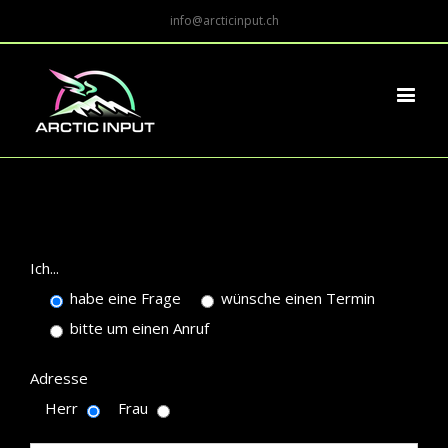
info@arcticinput.ch
Ich...
habe eine Frage
wünsche einen Termin
bitte um einen Anruf
Adresse
Herr
Frau